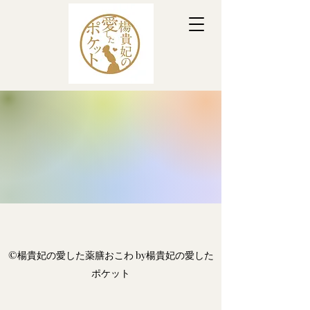
©︎楊貴妃の愛した薬膳おこわ by楊貴妃の愛した
ポケット